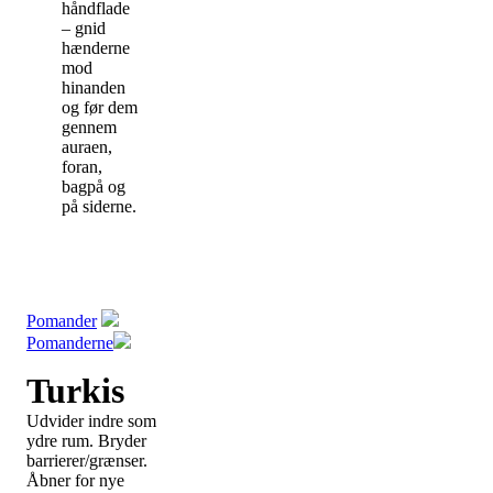
håndflade
– gnid
hænderne
mod
hinanden
og før dem
gennem
auraen,
foran,
bagpå og
på siderne.
Pomander
Pomanderne
Turkis
Udvider indre som
ydre rum. Bryder
barrierer/grænser.
Åbner for nye