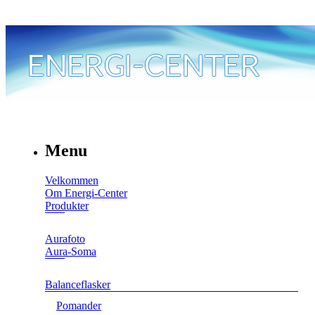
Menu
Velkommen
Om Energi-Center
Produkter
Aurafoto
Aura-Soma
Balanceflasker
Pomander