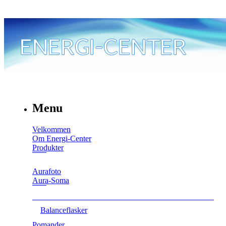
Menu
Velkommen
Om Energi-Center
Produkter
Aurafoto
Aura-Soma
Balanceflasker
Pomander