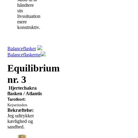
håndtere
sin
livssituation
mere
konstruktiv.
Balanceflasker
Balanceflaskerne
Equilibrium
nr. 3
Hjertechakra
flasken / Atlantis
Tarotkort:
Kejserinden
Bekræftelse:
Jeg udtrykker
kærlighed og
sandhed.