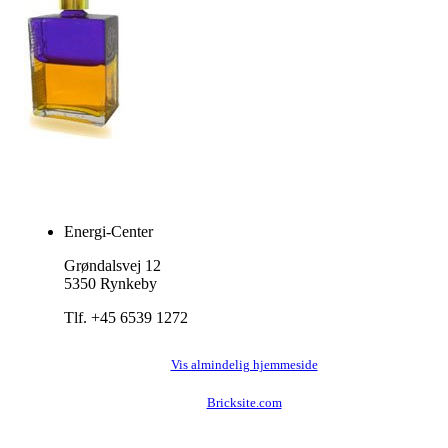
Energi-Center
Grøndalsvej 12
5350 Rynkeby
Tlf. +45 6539 1272
Vis almindelig hjemmeside
Bricksite.com