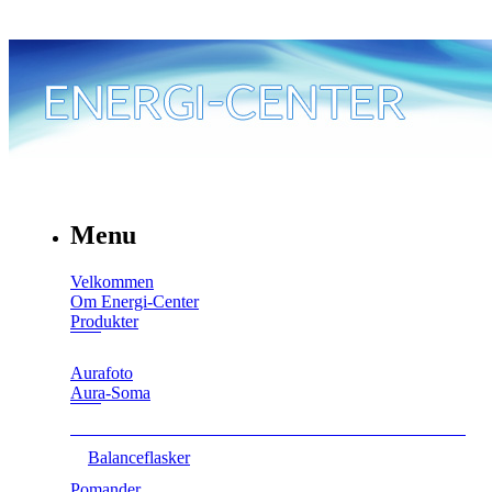
Menu
Velkommen
Om Energi-Center
Produkter
Aurafoto
Aura-Soma
Balanceflasker
Pomander