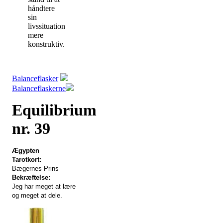
håndtere
sin
livssituation
mere
konstruktiv.
Balanceflasker
Balanceflaskerne
Equilibrium
nr. 39
Ægypten
Tarotkort:
Bægernes
Prins
Bekræftelse:
Jeg har meget at lære
og meget at dele.