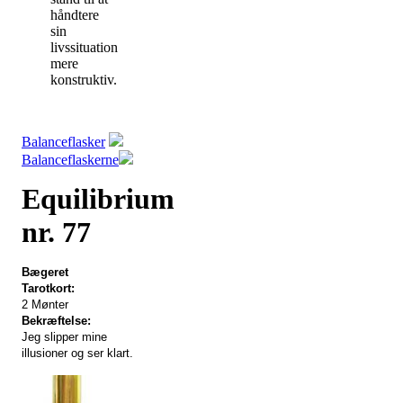
håndtere
sin
livssituation
mere
konstruktiv.
Balanceflasker
Balanceflaskerne
Equilibrium
nr. 77
Bægeret
Tarotkort:
2 Mønter
Bekræftelse:
Jeg slipper mine
illusioner og ser klart.