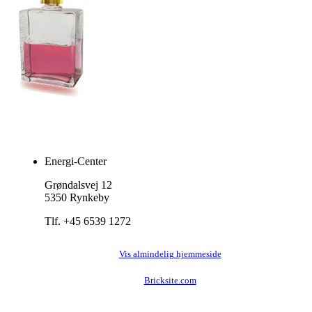
Energi-Center
Grøndalsvej 12
5350 Rynkeby
Tlf. +45 6539 1272
Vis almindelig hjemmeside
Bricksite.com