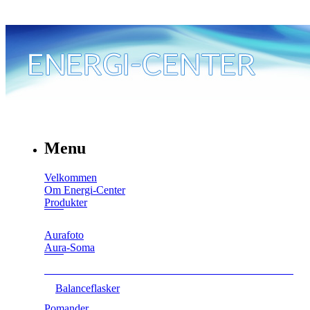
Menu
Velkommen
Om Energi-Center
Produkter
Aurafoto
Aura-Soma
Balanceflasker
Pomander