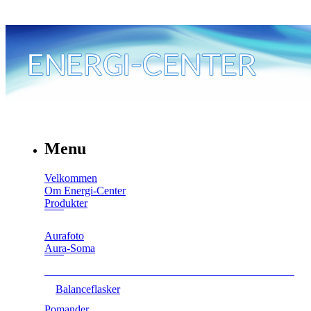
Menu
Velkommen
Om Energi-Center
Produkter
Aurafoto
Aura-Soma
Balanceflasker
Pomander