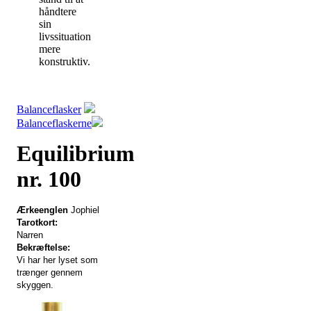
håndtere
sin
livssituation
mere
konstruktiv.
Balanceflasker
Balanceflaskerne
Equilibrium
nr. 100
Ærkeenglen
Jophiel
Tarotkort:
Narren
Bekræftelse:
Vi har her lyset som
trænger gennem
skyggen.